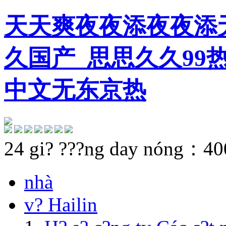
天天爽夜夜添夜夜添
久国产_思思久久99
中文无东京热
24 gi? ???ng day nóng：
40
nhà
v? Hailin