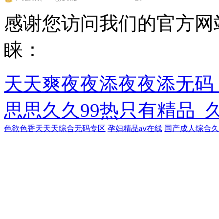
感谢您访问我们的官方网
睐：
天天爽夜夜添夜夜添无码
思思久久99热只有精品_
色欲色香天天天综合无码专区
孕妇精品aⅴ在线
国产成人综合久