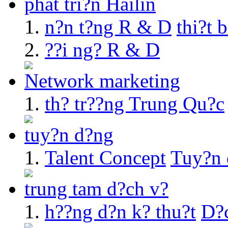
phát tri?n Hailin
n?n t?ng R & D
thi?t 
??i ng? R & D
Network marketing
th? tr??ng Trung Qu?c
tuy?n d?ng
Talent Concept
Tuy?n 
trung tam d?ch v?
h??ng d?n k? thu?t
D?c