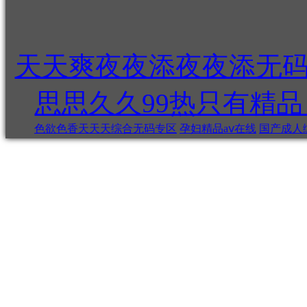
天天爽夜夜添夜夜添无码
思思久久99热只有精
色欲色香天天天综合无码专区
孕妇精品aⅴ在线
国产成人