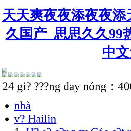
天天爽夜夜添夜夜添
久国产_思思久久99
中文
24 gi? ???ng day nóng：
40
nhà
v? Hailin